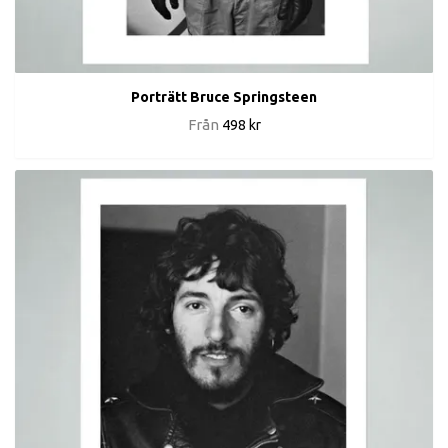
Porträtt Bruce Springsteen
Från
498 kr