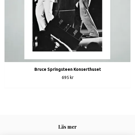
Bruce Springsteen Konserthuset
695 kr
Läs mer