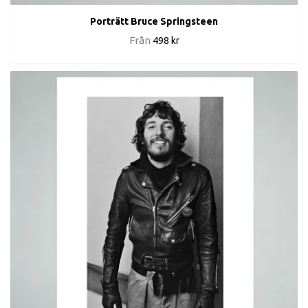
Porträtt Bruce Springsteen
Från
498 kr