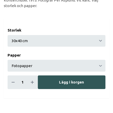
Konserthuset 1975. Fotograf Per Asplund. Vit kant. Välj
storlek och papper.
Storlek
Papper
Lägg i korgen