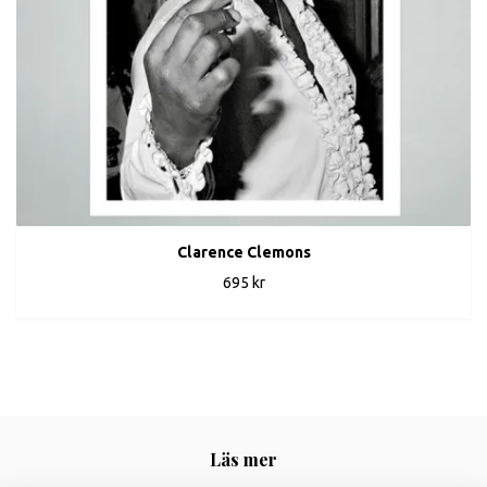
Clarence Clemons
695 kr
Läs mer