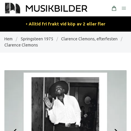
• Alltid fri frakt vid köp av 2 eller fler
Hem
/
Springsteen 1975
/
Clarence Clemons, efterfesten
/
Clarence Clemons