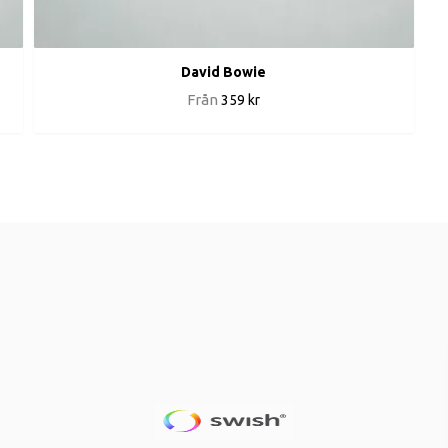
David Bowie
Från
359 kr