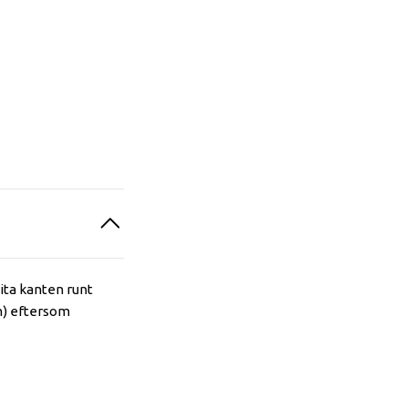
ita kanten runt
cm) eftersom