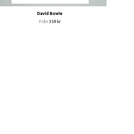
David Bowie
Från
359 kr