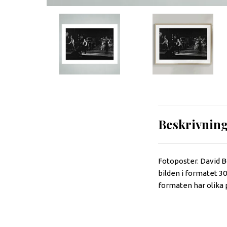
Beskrivnin
Fotoposter. David B
bilden i formatet 3
formaten har olika 