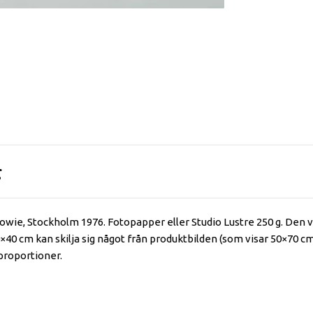
g
owie, Stockholm 1976. Fotopapper eller Studio Lustre 250 g. Den v
0×40 cm kan skilja sig något från produktbilden (som visar 50×70 
proportioner.