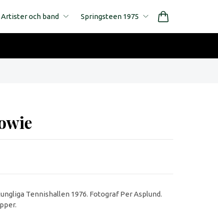
Artister och band
Springsteen 1975
owie
ungliga Tennishallen 1976. Fotograf Per Asplund.
apper.