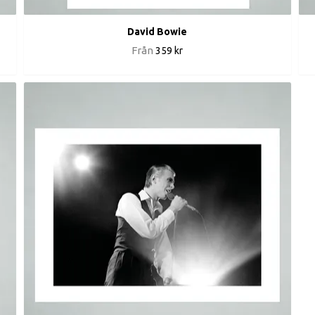
David Bowie
Från
359 kr