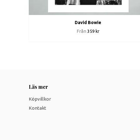
David Bowie
Från
359 kr
Läs mer
Köpvillkor
Kontakt