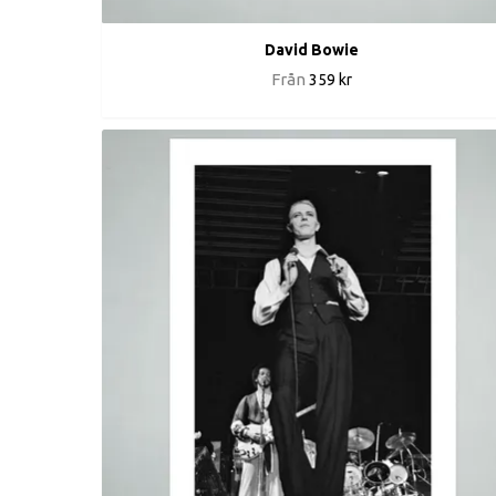
David Bowie
Från
359 kr