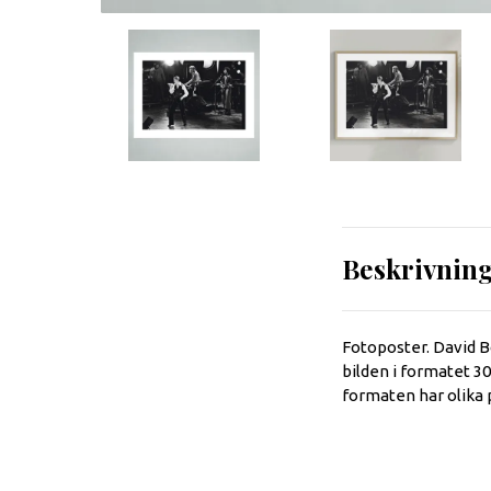
Beskrivnin
Fotoposter. David B
bilden i formatet 3
formaten har olika 