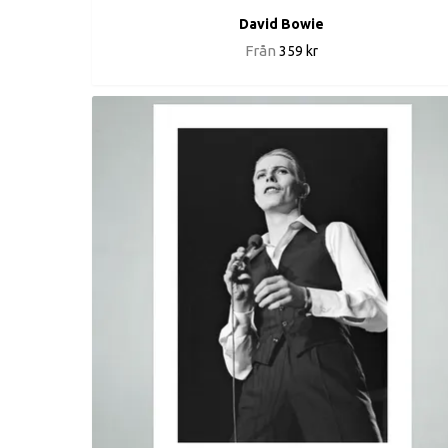
David Bowie
Från
359 kr