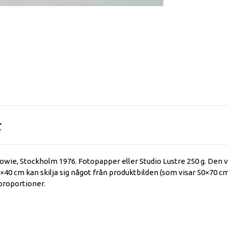
g
owie, Stockholm 1976. Fotopapper eller Studio Lustre 250 g. Den v
0×40 cm kan skilja sig något från produktbilden (som visar 50×70 
proportioner.