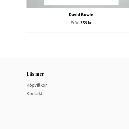
David Bowie
Från
359 kr
Läs mer
Köpvillkor
Kontakt