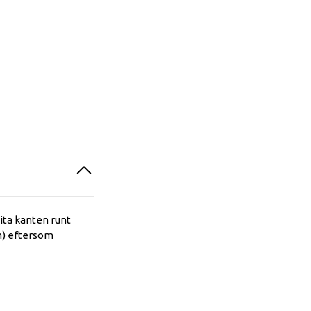
ita kanten runt
cm) eftersom