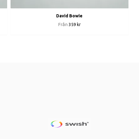
David Bowie
Från
359 kr