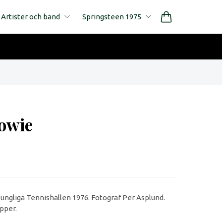
Artister och band
Springsteen 1975
owie
ungliga Tennishallen 1976. Fotograf Per Asplund.
apper.