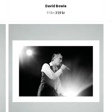
David Bowie
Från
359 kr