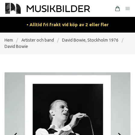
• Alltid fri frakt vid köp av 2 eller fler
Hem
/
Artister och band
/
David Bowie, Stockholm 1976
/
David Bowie