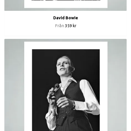
David Bowie
Från
359 kr