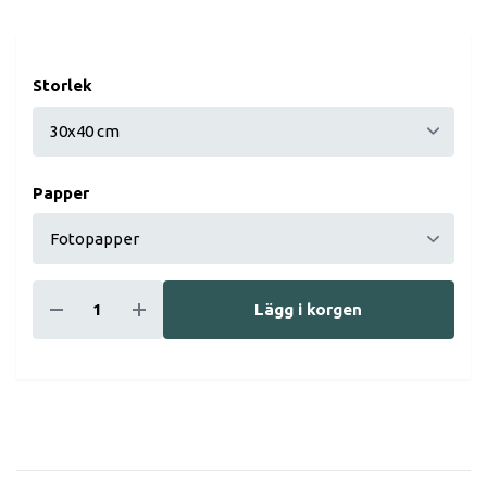
Storlek
Papper
Lägg i korgen