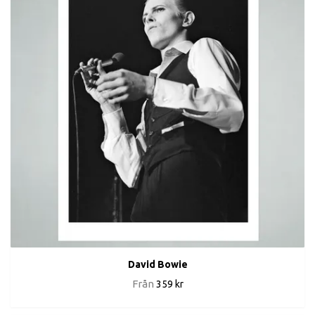
David Bowie
Från
359 kr