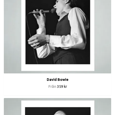
David Bowie
Från
359 kr