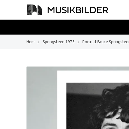
Hem
/
Springsteen 1975
/
Porträtt Bruce Springstee