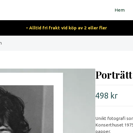
Hem
• Alltid fri frakt vid köp av 2 eller fler
n
Porträt
498 kr
Unikt fotografi s
Konserthuset 1975.
papper.