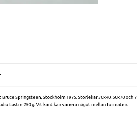
g
t Bruce Springsteen, Stockholm 1975. Storlekar 30x40, 50x70 och 
udio Lustre 250 g. Vit kant kan variera något mellan formaten.