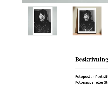
Beskrivnin
Fotoposter. Porträt
Fotopapper eller St