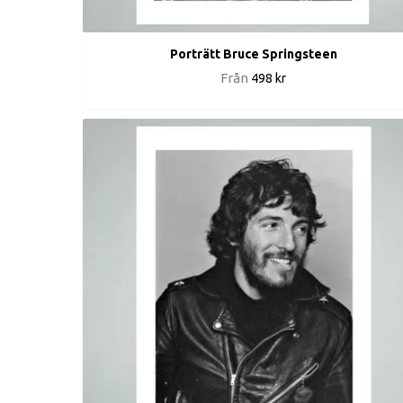
Porträtt Bruce Springsteen
Från
498 kr