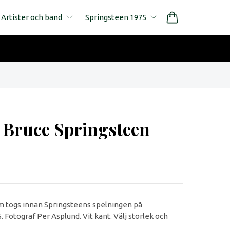
Artister och band
Springsteen 1975
t Bruce Springsteen
om togs innan Springsteens spelningen på
 Fotograf Per Asplund. Vit kant. Välj storlek och