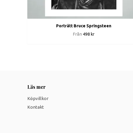
Porträtt Bruce Springsteen
Från
498 kr
Läs mer
Köpvillkor
Kontakt