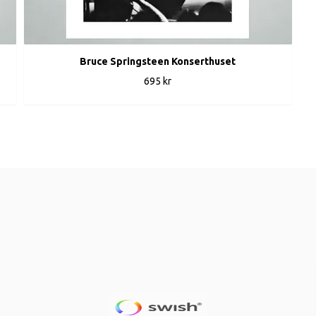
Bruce Springsteen Konserthuset
695 kr